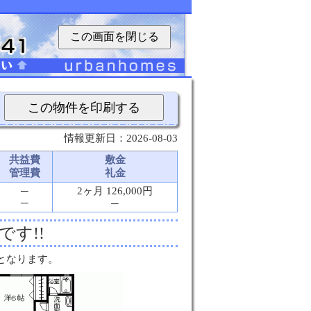
この画面を閉じる
この物件を印刷する
情報更新日：2026-08-03
共益費
敷金
管理費
礼金
─
2ヶ月 126,000円
─
─
です!!
となります。