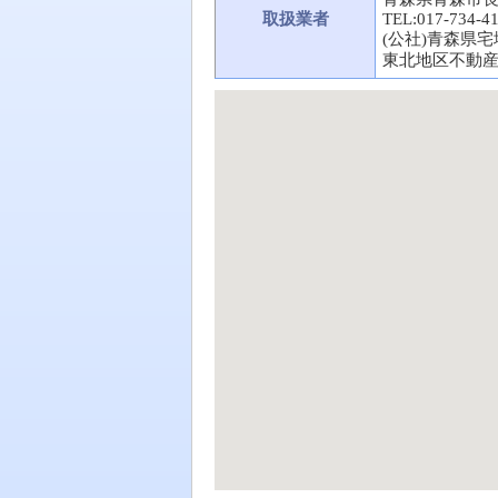
取扱業者
TEL:017-734-4
(公社)青森県
東北地区不動