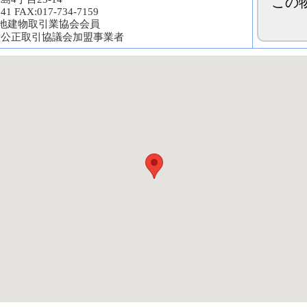
この
141 FAX:017-734-7159
宅地建物取引業協会会員
産公正取引協議会加盟事業者