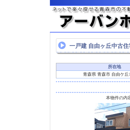
一戸建 自由ヶ丘中古住
所在地
青森県 青森市 自由ケ丘1
本物件の内