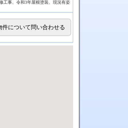
改修工事、令和3年屋根塗装、現況有姿
物件について問い合わせる