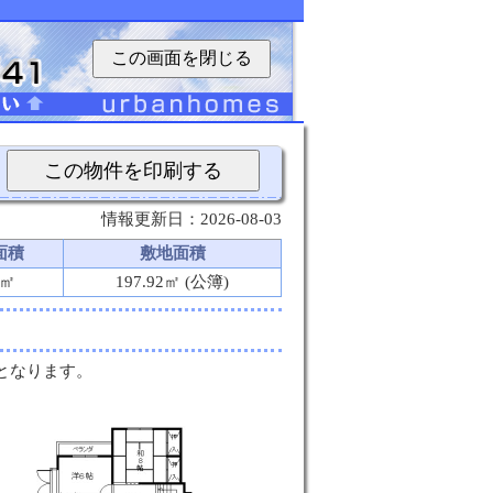
この画面を閉じる
この物件を印刷する
情報更新日：2026-08-03
面積
敷地面積
9㎡
197.92㎡ (公簿)
となります。