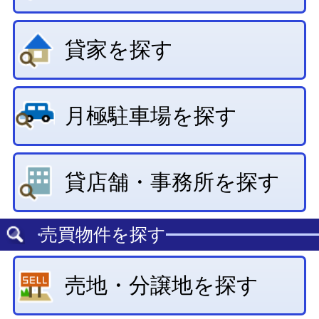
貸店舗・事務所を探す
売買物件を探す
売地・分譲地を探す
一戸建て・ﾏﾝｼｮﾝを探す
事業用物件を探す
当社のご案内
株式会社アーバンホームズ
〒030-0861
青森県青森市長島4丁目23-14