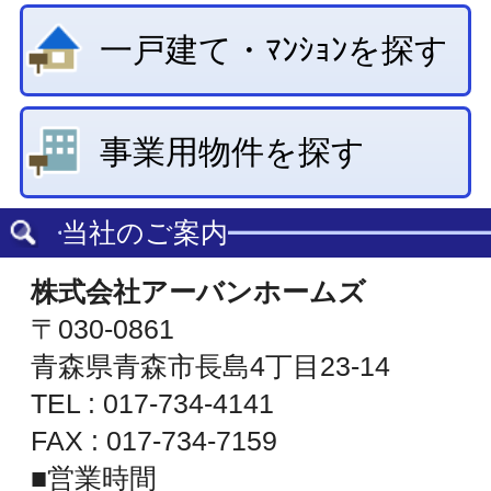
TEL : 017-734-4141
FAX : 017-734-7159
■営業時間
平日 9:00～18:00
土曜 9:00～14:00
日・祝日・第３土曜日 休業
青森県知事免許(12)第1261号
(公社)青森県宅地建物取引業協会
(公社)全国宅地建物取引業保証協会会員
東北地区不動産公正取引協議会加盟事業者
地図を表示
© ㈱アーバンホームズ
All Rights Reserved.