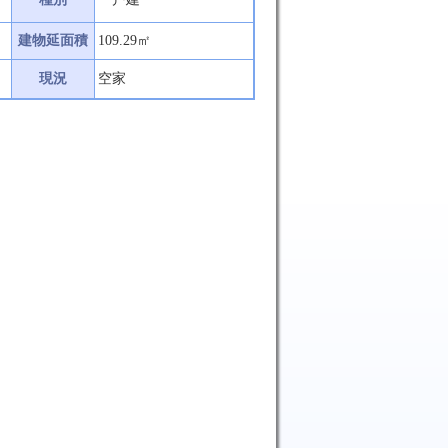
建物延面積
109.29㎡
現況
空家