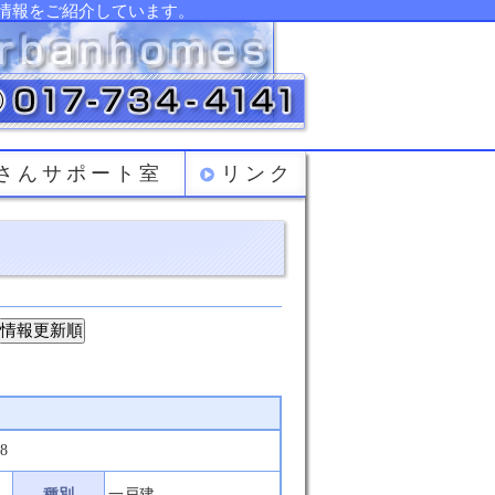
情報をご紹介しています。
さんサポート室
リンク
情報更新順
8
種別
一戸建